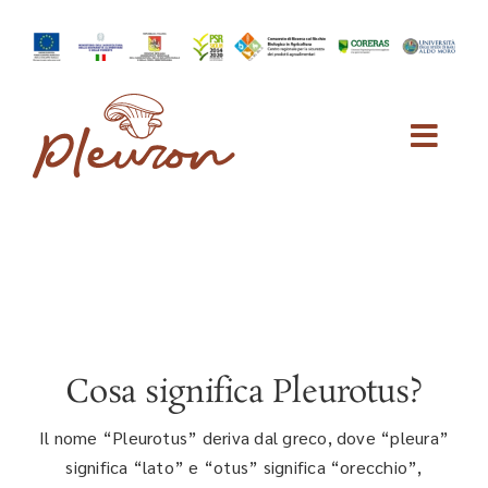
Skip
to
content
Cosa significa Pleurotus?
Il nome “Pleurotus” deriva dal greco, dove “pleura”
significa “lato” e “otus” significa “orecchio”,